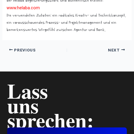
der Helaba begeisterungsstark und authentisch erzählt:
www.helaba.com
Die verwendeten Zutaten: ein radikales Kreativ- und Technikkonzept,
ein vorausschauendes Prozess- und Projektmanagement und ein
bemerkenswertes Wirgefühl zwischen Agentur und Bank.
PREVIOUS
NEXT
Lass
uns
sprechen: