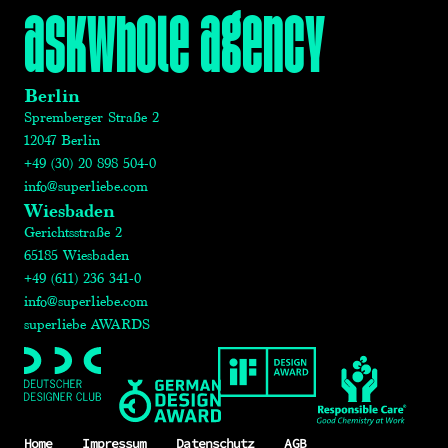
askwhole agency
Berlin
Spremberger Straße 2
12047 Berlin
+49 (30) 20 898 504-0
info@superliebe.com
Wiesbaden
Gerichtsstraße 2
65185 Wiesbaden
+49 (611) 236 341-0
info@superliebe.com
superliebe AWARDS
Home
Impressum
Datenschutz
AGB