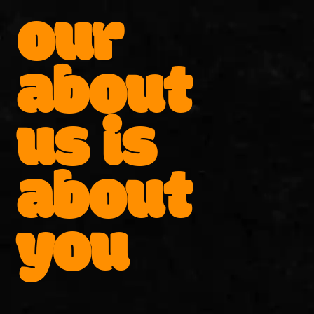
our
about
us is
about
you