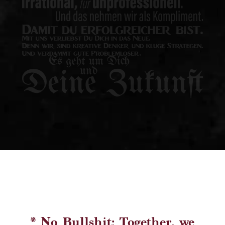
* No Bullshit: Together, we