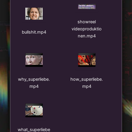
showreel
videoproduktio
bullshit.mp4
nen.mp4
why_superliebe.
how_superliebe.
mp4
mp4
what_superliebe