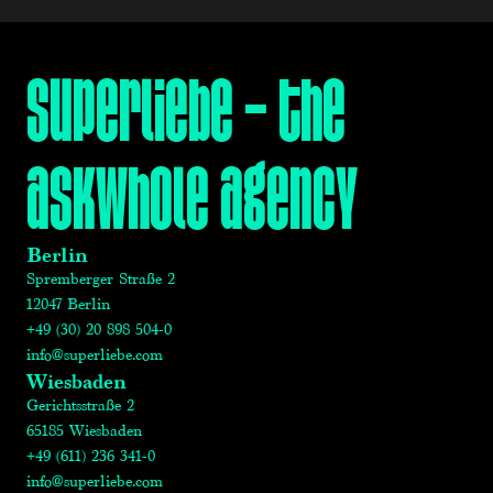
superliebe – the
askwhole agency
Berlin
Spremberger Straße 2
12047 Berlin
+49 (30) 20 898 504-0
info@superliebe.com
Wiesbaden
Gerichtsstraße 2
65185 Wiesbaden
+49 (611) 236 341-0
info@superliebe.com